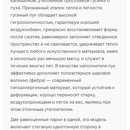
капюшоном, утепленная прослойкой гусиного
пуха. Признанный эталон тепла и легкости,
гусиный пух обладает высокой
гигроскопичностью, гарантируя хороший
воздухообмен, прекрасно восстанавливает форму
после сжатия, равномерно заполняет отведенное
пространство и не сваливается, удерживает тепло
лучшего любого искусственного материала, имея
в несколько раз меньшую массу, и служит в
течение многих лет. В качестве наполнителя пух
эффективно дополняет полиэстерное шаровое
волокно (фибра) — современный
гипоаллергенный материал, который устойчив к
деформации, хорошо переносит стирку,
воздухопроницаем и легок на вес, являясь при
этом отличным утеплителем.
Две равноценные парки в одной, эта модель
включает стеганую однотонную сторону в