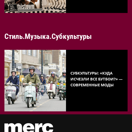
Стиль.Музыка.Субкультуры
СУБКУЛЬТУРЫ: «КУДА
ИСЧЕЗЛИ ВСЕ БУТБОИ?» —
СОВРЕМЕННЫЕ МОДЫ