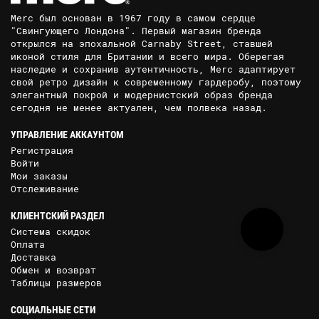
Merc был основан в 1967 году в самом сердце
"Свингующего Лондона". Первый магазин бренда
открылся на эпохальной Carnaby Street, ставшей
иконой стиля для Британии и всего мира. Оберегая
наследие и сохранив аутентичность, Merc адаптирует
свой ретро дизайн к современному гардеробу, поэтому
элегантный покрой и модернистский образ бренда
сегодня не менее актуален, чем полвека назад.
УПРАВЛЕНИЕ АККАУНТОМ
Регистрация
Войти
Мои заказы
Отслеживание
КЛИЕНТСКИЙ РАЗДЕЛ
Система скидок
Оплата
Доставка
Обмен и возврат
Таблицы размеров
СОЦИАЛЬНЫЕ СЕТИ