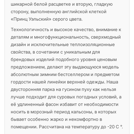
шикарной белой расцветке и вторую, гладкую
сторону, выполненную английской клеткой
«Принц Уэльский» серого цвета.
Технологичность и высокое качество, внимание к
деталям и многофункциональность, сверхмодный
дизайн и исключительные теплоизоляционные
свойства, в сочетании с уникальным для
брендовых изделий подобного уровня ценовым
предложением, делают эту выдающуюся модель
абсолютным зимним бестселлером и предметом
гордости нашей линейки верхней одежды. Наша
двусторонняя парка на гусином пуху как нельзя
лучше подходит для суровых погодных условий, а
её удлиненный фасон избавит от необходимости
носить в морозный период кальсоны, в которых
бывает особенно жарко и некомфортно в
помещении. Рассчитана на температуру до -20 С °.