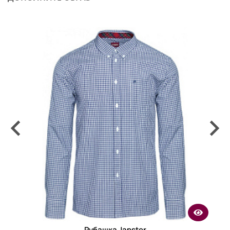
Рубашка Japster