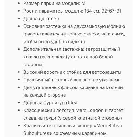
Размер парки на модели: M
Рост и параметры модели: 184 см, 92-67-91
Длина до колен
Основная застежка на двухзамковую молнию
(расстегивается не только сверху, но и снизу,
чтобы было удобно сидеть)
Дополнительная застежка: ветрозащитный
клапан на кнопках (у однотонной белой
стороны)
Высокий воротник-стойка для ветрозащиты
Практичный и теплый капюшон с утяжками
Два утепленных флисом кармана на молнии
на каждой стороне
Дорогая фурнитура Ideal
Классический логотип Merc London и таргет
слева на груди (у серой клетчатой стороны)
Красивый текстильный зиппер «Merc British
Subcultures» со съемным карабином