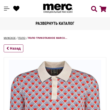
РАЗВЕРНУТЬ КАТАЛОГ
МУЖСКОЕ
ПОЛО
ПОЛО ТРИКОТАЖНОЕ MARCU…
Назад