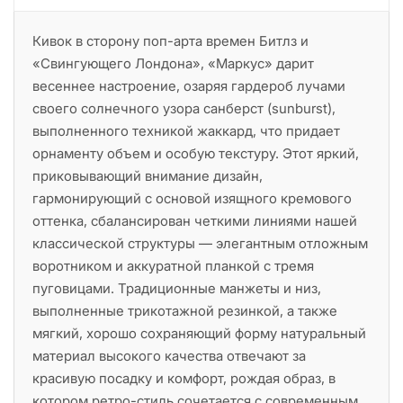
Кивок в сторону поп-арта времен Битлз и
«Свингующего Лондона», «Маркус» дарит
весеннее настроение, озаряя гардероб лучами
своего солнечного узора санберст (sunburst),
выполненного техникой жаккард, что придает
орнаменту объем и особую текстуру. Этот яркий,
приковывающий внимание дизайн,
гармонирующий с основой изящного кремового
оттенка, сбалансирован четкими линиями нашей
классической структуры — элегантным отложным
воротником и аккуратной планкой с тремя
пуговицами. Традиционные манжеты и низ,
выполненные трикотажной резинкой, а также
мягкий, хорошо сохраняющий форму натуральный
материал высокого качества отвечают за
красивую посадку и комфорт, рождая образ, в
котором ретро-стиль сочетается с современным