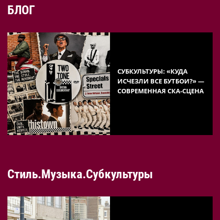
БЛОГ
СУБКУЛЬТУРЫ: «КУДА
ИСЧЕЗЛИ ВСЕ БУТБОИ?» —
СОВРЕМЕННАЯ СКА-СЦЕНА
Стиль.Музыка.Субкультуры