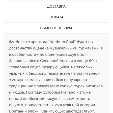
ДОСТАВКА
ОПЛАТА
ОБМЕН И ВОЗВРАТ
Футболка с принтом "Northern Soul" будет по
достоинству оценена музыкальными гурманами, а
в особенности - поклонниками соул стиля.
Зародившейся в Северной Англии в конце 60-х,
"северный соул", базирующийся на тяжелых
ударных и быстрого темпа знаменитом гитарном
«мотаунском звучании», был популярен в
традиционно близких Merc субкультурах битников
и модов. Поэтому футболка Fleming - это не
просто необычный рисунок, а возможность
ощутить причастность к музыкальной истории
Британии эпохи "Свингующих шестидесятых".