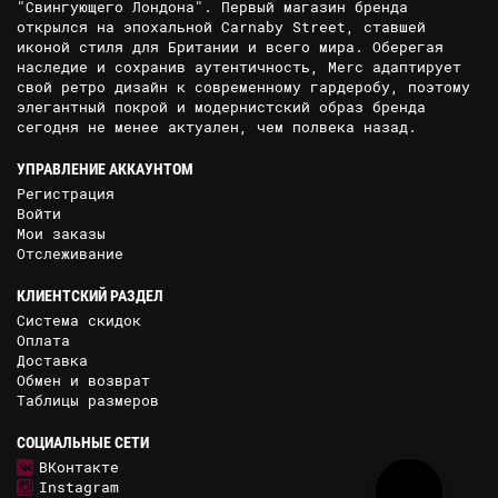
"Свингующего Лондона". Первый магазин бренда
открылся на эпохальной Carnaby Street, ставшей
иконой стиля для Британии и всего мира. Оберегая
наследие и сохранив аутентичность, Merc адаптирует
свой ретро дизайн к современному гардеробу, поэтому
элегантный покрой и модернистский образ бренда
сегодня не менее актуален, чем полвека назад.
УПРАВЛЕНИЕ АККАУНТОМ
Регистрация
Войти
Мои заказы
Отслеживание
КЛИЕНТСКИЙ РАЗДЕЛ
Система скидок
Оплата
Доставка
Обмен и возврат
Таблицы размеров
СОЦИАЛЬНЫЕ СЕТИ
ВКонтакте
Instagram