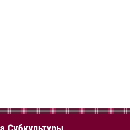
а.Субкультуры