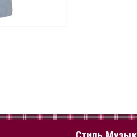
Стиль.Музык