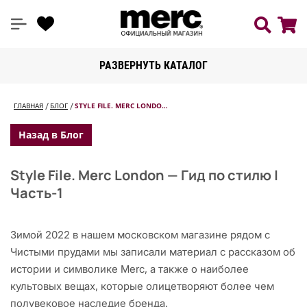
РАЗВЕРНУТЬ КАТАЛОГ
ГЛАВНАЯ
БЛОГ
STYLE FILE. MERC LONDO…
Назад в Блог
Style File. Merc London — Гид по стилю |
Часть-1
Зимой 2022 в нашем московском магазине рядом с
Чистыми прудами мы записали материал с рассказом об
истории и символике Merc, а также о наиболее
культовых вещах, которые олицетворяют более чем
полувековое наследие бренда.