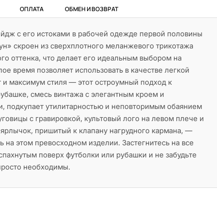
ОПЛАТА
ОБМЕН И ВОЗВРАТ
ейдж с его истоками в рабочей одежде первой половины
оун» скроен из сверхплотного меланжевого трикотажа
ого оттенка, что делает его идеальным выбором на
лое время позволяет использовать в качестве легкой
 и максимум стиля — этот остроумный подход к
убашке, смесь винтажа с элегантным кроем и
, подкупает утилитарностью и неповторимым обаянием
уговицы с гравировкой, культовый лого на левом плече и
ярлычок, пришитый к клапану нагрудного кармана, —
 на этом превосходном изделии. Застегнитесь на все
спахнутым поверх футболки или рубашки и не забудьте
просто необходимы.