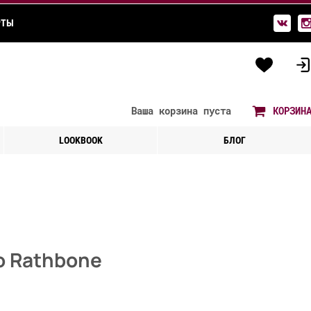
РТЫ
Ваша корзина
пуста
КОРЗИН
LOOKBOOK
БЛОГ
о Rathbone