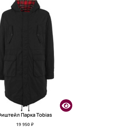
Фиштейл Парка Tobias
19 950 ₽