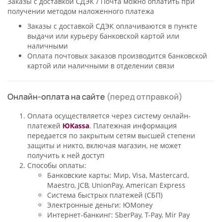
Заказы с доставкой СДЭК / Почта можно оплатить при
получении методом наложенного платежа
Заказы с доставкой СДЭК оплачиваются в пункте
выдачи или курьеру банковской картой или
наличными
Оплата почтовых заказов производится банковской
картой или наличными в отделении связи
Онлайн-оплата на сайте
(перед отправкой)
Оплата осуществляется через систему онлайн-
платежей
ЮKassa
. Платежная информация
передается по закрытым сетям высшей степени
защиты и никто, включая магазин, не может
получить к ней доступ
Способы оплаты:
Банковские карты: Мир, Visa, Mastercard,
Maestro, JCB, UnionPay, American Express
Система быстрых платежей (СБП)
Электронные деньги: ЮMoney
Интернет-банкинг: SberPay, T-Pay, Mir Pay