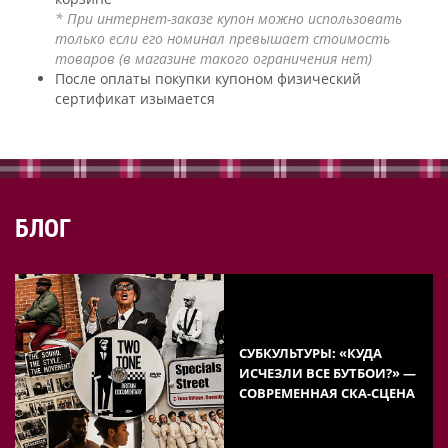
* При интернет-заказе купон можно использовать
только если его номинал превышает стоимость
товаров (в магазине такого ограничения нет)
После оплаты покупки купоном физический
сертификат изымается
БЛОГ
СУБКУЛЬТУРЫ: «КУДА
ИСЧЕЗЛИ ВСЕ БУТБОИ?» —
СОВРЕМЕННАЯ СКА-СЦЕНА