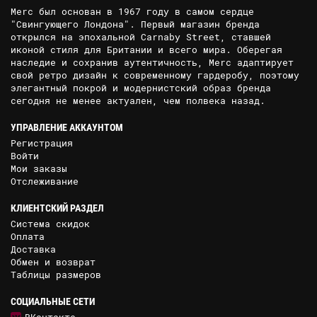
Merc был основан в 1967 году в самом сердце
"Свингующего Лондона". Первый магазин бренда
открылся на эпохальной Carnaby Street, ставшей
иконой стиля для Британии и всего мира. Оберегая
наследие и сохранив аутентичность, Merc адаптирует
свой ретро дизайн к современному гардеробу, поэтому
элегантный покрой и модернистский образ бренда
сегодня не менее актуален, чем полвека назад.
УПРАВЛЕНИЕ АККАУНТОМ
Регистрация
Войти
Мои заказы
Отслеживание
КЛИЕНТСКИЙ РАЗДЕЛ
Система скидок
Оплата
Доставка
Обмен и возврат
Таблицы размеров
СОЦИАЛЬНЫЕ СЕТИ
ВКонтакте