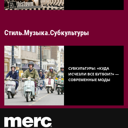
Стиль.Музыка.Субкультуры
СУБКУЛЬТУРЫ: «КУДА
ИСЧЕЗЛИ ВСЕ БУТБОИ?» —
СОВРЕМЕННЫЕ МОДЫ