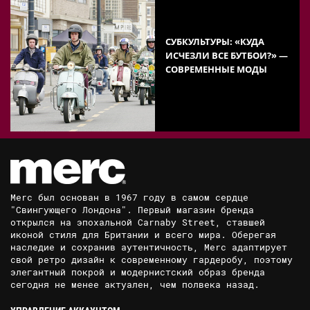
СУБКУЛЬТУРЫ: «КУДА
ИСЧЕЗЛИ ВСЕ БУТБОИ?» —
СОВРЕМЕННЫЕ МОДЫ
Merc был основан в 1967 году в самом сердце
"Свингующего Лондона". Первый магазин бренда
открылся на эпохальной Carnaby Street, ставшей
иконой стиля для Британии и всего мира. Оберегая
наследие и сохранив аутентичность, Merc адаптирует
свой ретро дизайн к современному гардеробу, поэтому
элегантный покрой и модернистский образ бренда
сегодня не менее актуален, чем полвека назад.