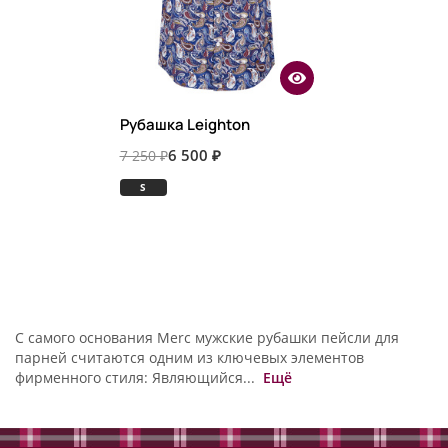
Рубашка Leighton
6 500 ₽
7 250 ₽
S
С самого основания Merc мужские рубашки пейсли для
парней считаются одним из ключевых элементов
фирменного стиля: Являющийся...
Ещё