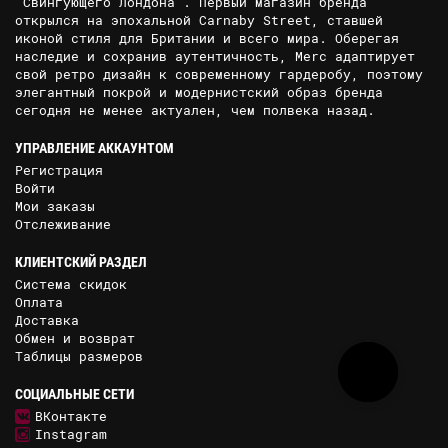
"Свингующего Лондона". Первый магазин бренда
открылся на эпохальной Carnaby Street, ставшей
иконой стиля для Британии и всего мира. Оберегая
наследие и сохранив аутентичность, Merc адаптирует
свой ретро дизайн к современному гардеробу, поэтому
элегантный покрой и модернистский образ бренда
сегодня не менее актуален, чем полвека назад.
УПРАВЛЕНИЕ АККАУНТОМ
Регистрация
Войти
Мои заказы
Отслеживание
КЛИЕНТСКИЙ РАЗДЕЛ
Система скидок
Оплата
Доставка
Обмен и возврат
Таблицы размеров
СОЦИАЛЬНЫЕ СЕТИ
ВКонтакте
Instagram