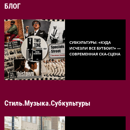
БЛОГ
СУБКУЛЬТУРЫ: «КУДА
ИСЧЕЗЛИ ВСЕ БУТБОИ?» —
СОВРЕМЕННАЯ СКА-СЦЕНА
Стиль.Музыка.Субкультуры