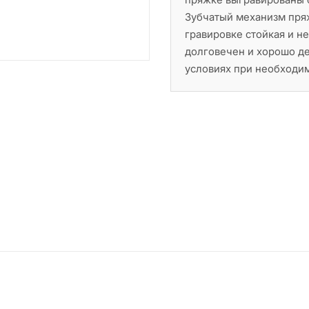
Зубчатый механизм пряж
гравировке стойкая и н
долговечен и хорошо де
условиях при необходи