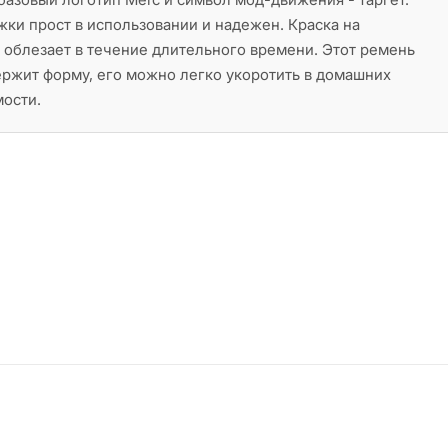
ки прост в использовании и надежен. Краска на
е облезает в течение длительного времени. Этот ремень
ржит форму, его можно легко укоротить в домашних
мости.