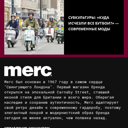
СУБКУЛЬТУРЫ: «КУДА
ИСЧЕЗЛИ ВСЕ БУТБОИ?» —
СОВРЕМЕННЫЕ МОДЫ
Merc был основан в 1967 году в самом сердце
"Свингующего Лондона". Первый магазин бренда
открылся на эпохальной Carnaby Street, ставшей
иконой стиля для Британии и всего мира. Оберегая
наследие и сохранив аутентичность, Merc адаптирует
свой ретро дизайн к современному гардеробу, поэтому
элегантный покрой и модернистский образ бренда
сегодня не менее актуален, чем полвека назад.