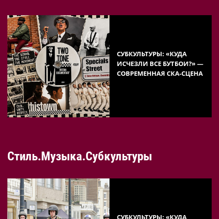
СУБКУЛЬТУРЫ: «КУДА
ИСЧЕЗЛИ ВСЕ БУТБОИ?» —
СОВРЕМЕННАЯ СКА-СЦЕНА
Стиль.Музыка.Субкультуры
СУБКУЛЬТУРЫ: «КУДА