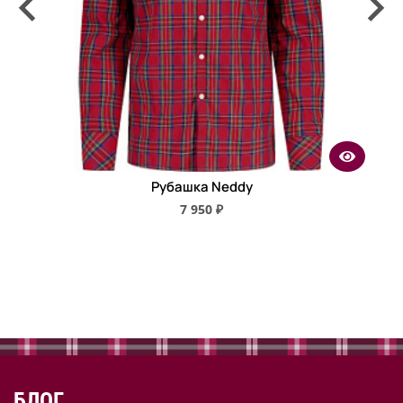
Рубашка Neddy
7 950 ₽
БЛОГ