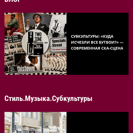
СУБКУЛЬТУРЫ: «КУДА
ИСЧЕЗЛИ ВСЕ БУТБОИ?» —
СОВРЕМЕННАЯ СКА-СЦЕНА
Стиль.Музыка.Субкультуры