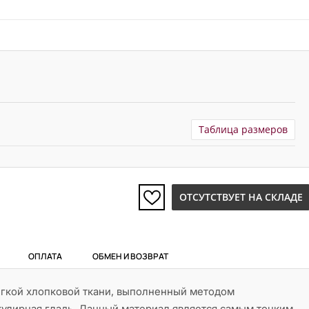
Таблица размеров
ОТСУТСТВУЕТ НА СКЛАДЕ
ОПЛАТА
ОБМЕН И ВОЗВРАТ
гкой хлопковой ткани, выполненный методом
улирная гладь. Данный материал является самым тонким