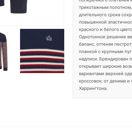
трикотажным полотном, 
длительного срока сохр
повышенной эластичност
красного и белого цвет
Однотонное решение ве
баланс, оттеняя пестро
планкой с крупными пу
надписи. Брендирован л
открывает широкие воз
вариантами верхней оде
кроссовок; от денима и 
Харрингтона.