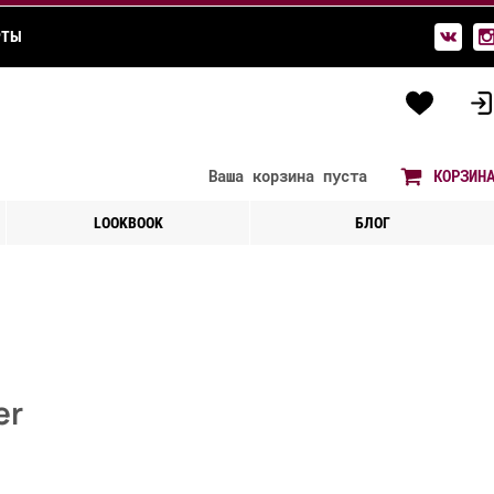
РТЫ
Ваша корзина
пуста
КОРЗИН
LOOKBOOK
БЛОГ
er