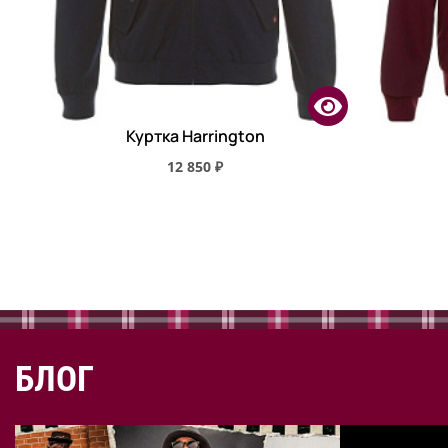
Куртка Harrington
12 850 ₽
БЛОГ