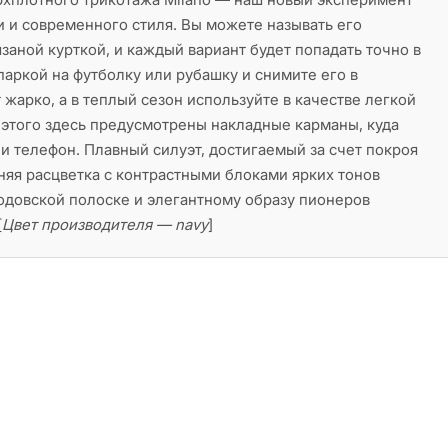
 и современного стиля. Вы можете называть его
заной курткой, и каждый вариант будет попадать точно в
паркой на футболку или рубашку и снимите его в
 жарко, а в теплый сезон используйте в качестве легкой
этого здесь предусмотрены накладные карманы, куда
 телефон. Плавный силуэт, достигаемый за счет покроя
иняя расцветка с контрастными блоками ярких тонов
одовской полоске и элегантному образу пионеров
[
Цвет производителя — navy
]