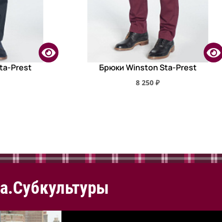
ta-Prest
Брюки Winston Sta-Prest
8 250 ₽
а.Субкультуры