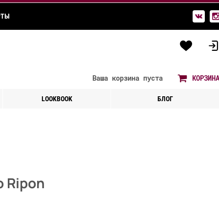
РТЫ
Ваша корзина
пуста
КОРЗИН
LOOKBOOK
БЛОГ
 Ripon