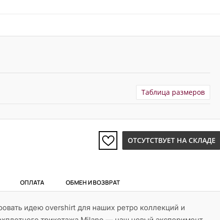
Таблица размеров
ОТСУТСТВУЕТ НА СКЛАДЕ
ОПЛАТА
ОБМЕН И ВОЗВРАТ
вать идею overshirt для наших ретро коллекций и
рхплотного трикотажа Milano — наш новый эксперимент