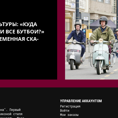
ЬТУРЫ: «КУДА
И ВСЕ БУТБОИ?»
ЕМЕННАЯ СКА-
УПРАВЛЕНИЕ АККАУНТОМ
Регистрация
она". Первый
Войти
 иконой стиля
Мои заказы