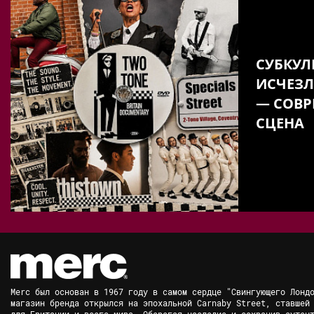
СУБКУЛ
ИСЧЕЗЛ
— СОВР
СЦЕНА
Merc был основан в 1967 году в самом сердце "Свингующего Лонд
магазин бренда открылся на эпохальной Carnaby Street, ставшей