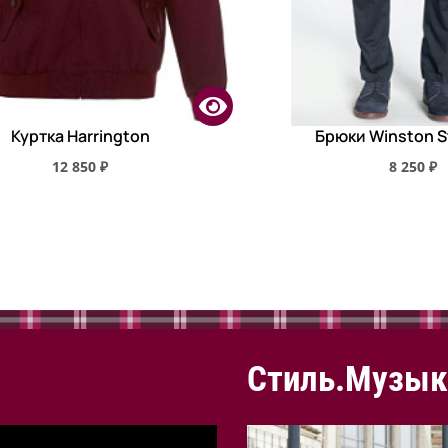
Куртка Harrington
Брюки Winston S
12 850 ₽
8 250 ₽
Стиль.Музык