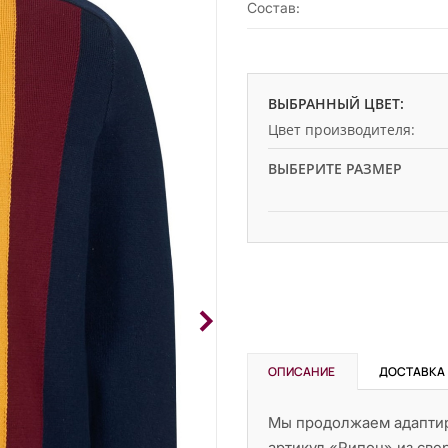
Состав:
ВЫБРАННЫЙ ЦВЕТ:
Цвет производителя:
ВЫБЕРИТЕ РАЗМЕР
ОПИСАНИЕ
ДОСТАВКА
Мы продолжаем адаптиро
артикул «Рипон» из све