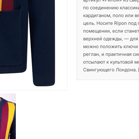
по соединению классики
кардиганом, поло или вя
цель. Носите Ripon под 
помещении, если станет
верхней одежды, — для 
можно положить ключи и
реглан, и практичная с
отсылают к культовой м
Свингующего Лондона. 