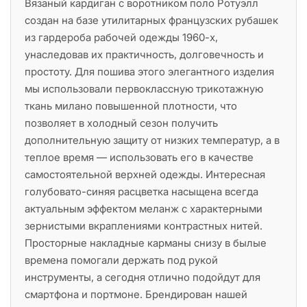
Вязаный кардиган с воротником поло Ротуэлл
создан на базе утилитарных французских рубашек
из гардероба рабочей одежды 1960-х,
унаследовав их практичность, долговечность и
простоту. Для пошива этого элегантного изделия
мы использовали первоклассную трикотажную
ткань милано повышенной плотности, что
позволяет в холодный сезон получить
дополнительную защиту от низких температур, а в
теплое время — использовать его в качестве
самостоятельной верхней одежды. Интересная
голубовато-синяя расцветка насыщена всегда
актуальным эффектом меланж с характерными
зернистыми вкраплениями контрастных нитей.
Просторные накладные карманы снизу в былые
времена помогали держать под рукой
инструменты, а сегодня отлично подойдут для
смартфона и портмоне. Брендирован нашей