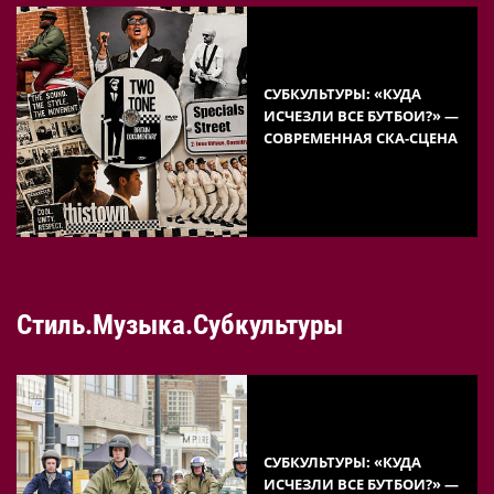
СУБКУЛЬТУРЫ: «КУДА
ИСЧЕЗЛИ ВСЕ БУТБОИ?» —
СОВРЕМЕННАЯ СКА-СЦЕНА
Стиль.Музыка.Субкультуры
СУБКУЛЬТУРЫ: «КУДА
ИСЧЕЗЛИ ВСЕ БУТБОИ?» —