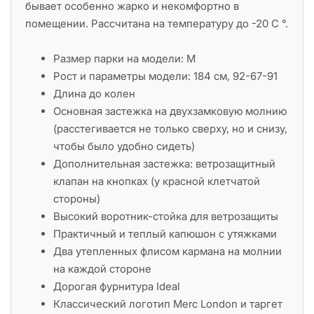
бывает особенно жарко и некомфортно в
помещении. Рассчитана на температуру до -20 С °.
Размер парки на модели: M
Рост и параметры модели: 184 см, 92-67-91
Длина до колен
Основная застежка на двухзамковую молнию
(расстегивается не только сверху, но и снизу,
чтобы было удобно сидеть)
Дополнительная застежка: ветрозащитный
клапан на кнопках (у красной клетчатой
стороны)
Высокий воротник-стойка для ветрозащиты
Практичный и теплый капюшон с утяжками
Два утепленных флисом кармана на молнии
на каждой стороне
Дорогая фурнитура Ideal
Классический логотип Merc London и таргет