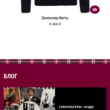
Джемпер Berty
8 450 ₽
БЛОГ
СУБКУЛЬТУРЫ: «КУДА