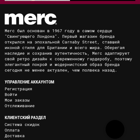
Merc был основан в 1967 году в самом сердце
"Свингующего Лондона". Первый магазин бренда
открылся на эпохальной Carnaby Street, ставшей
иконой стиля для Британии и всего мира. Оберегая
наследие и сохранив аутентичность, Merc адаптирует
свой ретро дизайн к современному гардеробу, поэтому
элегантный покрой и модернистский образ бренда
сегодня не менее актуален, чем полвека назад.
УПРАВЛЕНИЕ АККАУНТОМ
Регистрация
Войти
Мои заказы
Отслеживание
КЛИЕНТСКИЙ РАЗДЕЛ
Система скидок
Оплата
Доставка