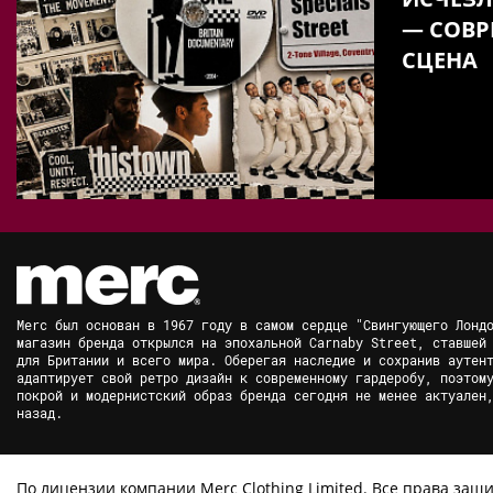
— СОВР
СЦЕНА
Merc был основан в 1967 году в самом сердце "Свингующего Лонд
магазин бренда открылся на эпохальной Carnaby Street, ставшей
для Британии и всего мира. Оберегая наследие и сохранив аутен
адаптирует свой ретро дизайн к современному гардеробу, поэтом
покрой и модернистский образ бренда сегодня не менее актуален
назад.
По лицензии компании Merc Clothing Limited. Все права защи