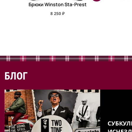
Брюки Winston Sta-Prest
8 250 ₽
БЛОГ
СУБКУЛ
ИСЧЕЗЛ