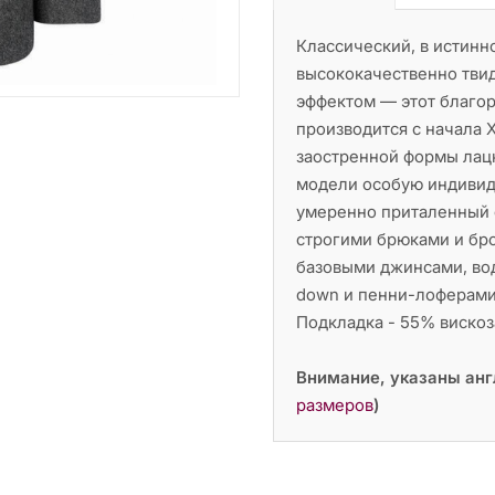
Классический, в истинн
высококачественно тви
эффектом — этот благо
производится с начала 
заостренной формы лацк
модели особую индивид
умеренно приталенный 
строгими брюками и бро
базовыми джинсами, во
down и пенни-лоферами 
Подкладка - 55% вискоз
Внимание, указаны анг
размеров
)