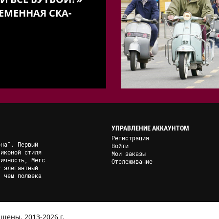
ЕМЕННАЯ СКА-
УПРАВЛЕНИЕ АККАУНТОМ
Регистрация
она". Первый
Войти
 иконой стиля
Мои заказы
тичность, Merc
Отслеживание
у элегантный
, чем полвека
щены. 2013-2026 г.