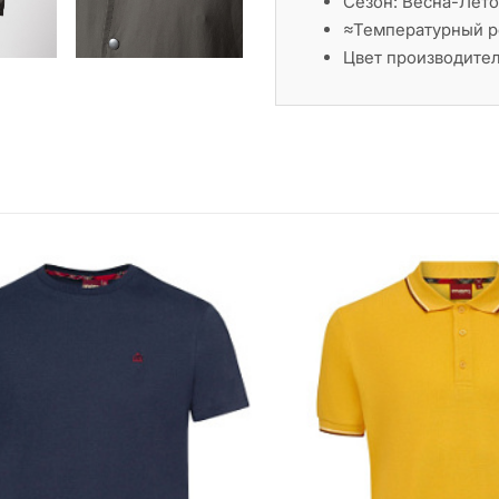
Сезон: Весна-Лето
≈Температурный 
Цвет производител