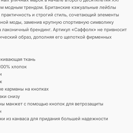
ным модным трендом. Британские кэжуальные лейблы
 практичность и строгий стиль, сочетающий элементы
вной моды, заменив крупную спортивную символику
а лаконичный брендинг. Артикул «Саффолк» не привносит
ический образ, дополняя его щепоткой фирменных
лкивающая ткань
100% хлопок
и
к
е карманы на кнопках
вки снизу
ны манжет с помощью кнопок для ветрозащиты
н
ки из канваса для придания большей надежности