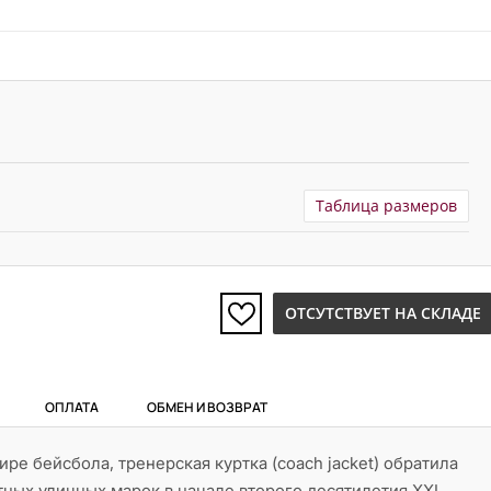
Таблица размеров
ОТСУТСТВУЕТ НА СКЛАДЕ
ОПЛАТА
ОБМЕН И ВОЗВРАТ
ре бейсбола, тренерская куртка (coach jacket) обратила
тных уличных марок в начале второго десятилетия XXI