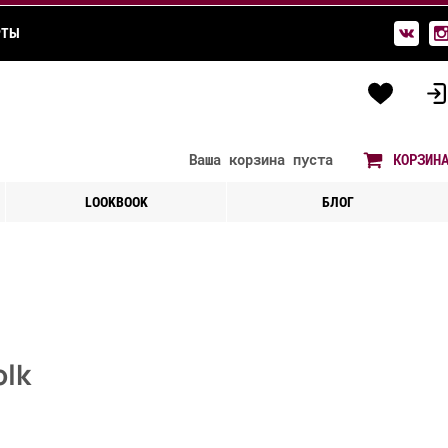
РТЫ
Ваша корзина
пуста
КОРЗИН
LOOKBOOK
БЛОГ
olk