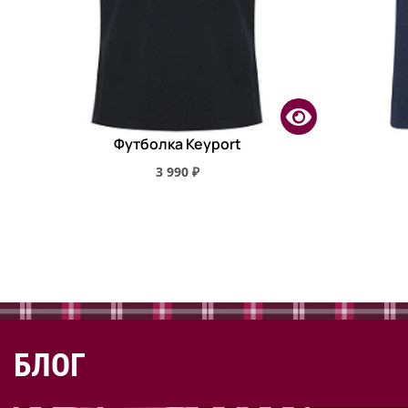
Футболка Keyport
3 990 ₽
БЛОГ