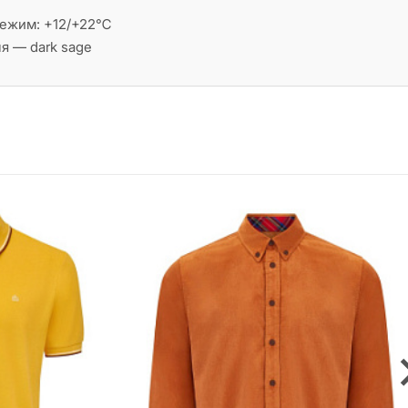
режим: +12/+22℃
я — dark sage