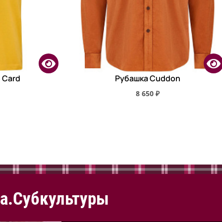
 Card
Рубашка Cuddon
8 650 ₽
а.Субкультуры