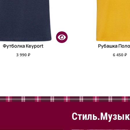
Футболка Keyport
Рубашка Поло
3 990 ₽
6 450 ₽
Стиль.Музык