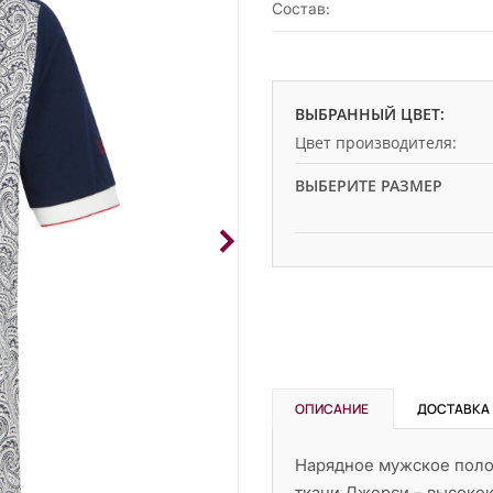
Состав:
ВЫБРАННЫЙ ЦВЕТ:
Цвет производителя:
ВЫБЕРИТЕ РАЗМЕР
ОПИСАНИЕ
ДОСТАВКА
Нарядное мужское поло 
ткани Джерси – высокок