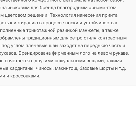
ена знаковым для бренда благородным орнаментом
ом цветовом решении. Технология нанесения принта
ость к истиранию в процессе носки и устойчивость к
ыполненные трикотажной резинкой манжеты, а также
 обрамлены традиционным для ретро стиля контрастным
 под углом плечевые швы заходят на переднюю часть и
 рукавов. Брендирована фирменным лого на левом рукаве.
шо сочетается с другими кэжуальными вещами, такими
зные кардиганы, чиносы, макинтош, базовые шорты и т.д.
ми и кроссовками.