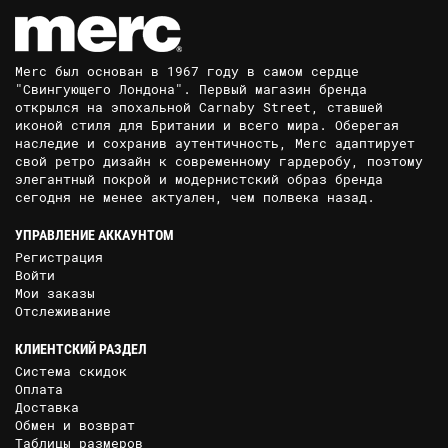
Merc был основан в 1967 году в самом сердце
"Свингующего Лондона". Первый магазин бренда
открылся на эпохальной Carnaby Street, ставшей
иконой стиля для Британии и всего мира. Оберегая
наследие и сохранив аутентичность, Merc адаптирует
свой ретро дизайн к современному гардеробу, поэтому
элегантный покрой и модернистский образ бренда
сегодня не менее актуален, чем полвека назад.
УПРАВЛЕНИЕ АККАУНТОМ
Регистрация
Войти
Мои заказы
Отслеживание
КЛИЕНТСКИЙ РАЗДЕЛ
Система скидок
Оплата
Доставка
Обмен и возврат
Таблицы размеров