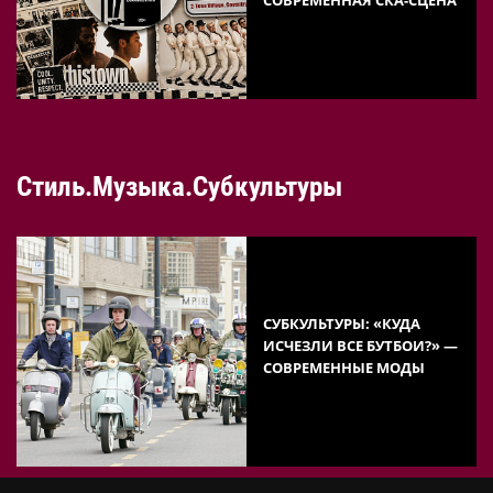
Стиль.Музыка.Субкультуры
СУБКУЛЬТУРЫ: «КУДА
ИСЧЕЗЛИ ВСЕ БУТБОИ?» —
СОВРЕМЕННЫЕ МОДЫ