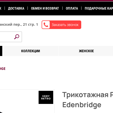
К
ДОСТАВКА
ОБМЕН И ВОЗВРАТ
ОПЛАТА
ПОДАРОЧНЫЕ КА
нский пер., 21 стр. 1
КОЛЛЕКЦИИ
ЖЕНСКОЕ
DGE
Трикотажная 
Edenbridge