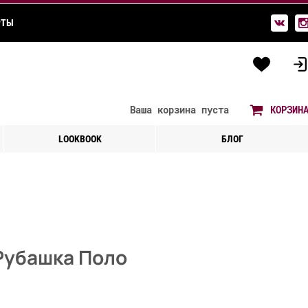
РТЫ
Ваша корзина
пуста
КОРЗИН
LOOKBOOK
БЛОГ
Рубашка Поло