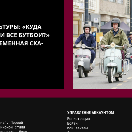
ЬТУРЫ: «КУДА
И ВСЕ БУТБОИ?»
ЕМЕННАЯ СКА-
УПРАВЛЕНИЕ АККАУНТОМ
Регистрация
она". Первый
Войти
 иконой стиля
Мои заказы
тичность, Merc