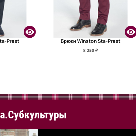
ta-Prest
Брюки Winston Sta-Prest
8 250 ₽
а.Субкультуры