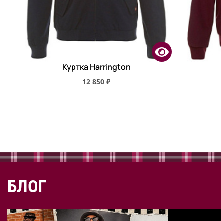
Куртка Harrington
12 850 ₽
БЛОГ