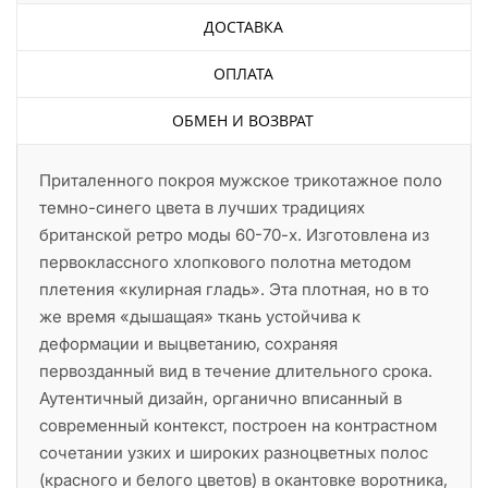
ДОСТАВКА
ОПЛАТА
ОБМЕН И ВОЗВРАТ
Приталенного покроя мужское трикотажное поло
темно-синего цвета в лучших традициях
британской ретро моды 60-70-х. Изготовлена из
первоклассного хлопкового полотна методом
плетения «кулирная гладь». Эта плотная, но в то
же время «дышащая» ткань устойчива к
деформации и выцветанию, сохраняя
первозданный вид в течение длительного срока.
Аутентичный дизайн, органично вписанный в
современный контекст, построен на контрастном
сочетании узких и широких разноцветных полос
(красного и белого цветов) в окантовке воротника,