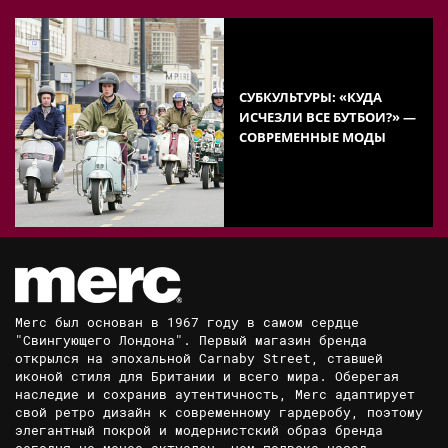
СУБКУЛЬТУРЫ: «КУДА
ИСЧЕЗЛИ ВСЕ БУТБОИ?» —
СОВРЕМЕННЫЕ МОДЫ
Merc был основан в 1967 году в самом сердце
"Свингующего Лондона". Первый магазин бренда
открылся на эпохальной Carnaby Street, ставшей
иконой стиля для Британии и всего мира. Оберегая
наследие и сохранив аутентичность, Merc адаптирует
свой ретро дизайн к современному гардеробу, поэтому
элегантный покрой и модернистский образ бренда
сегодня не менее актуален, чем полвека назад.