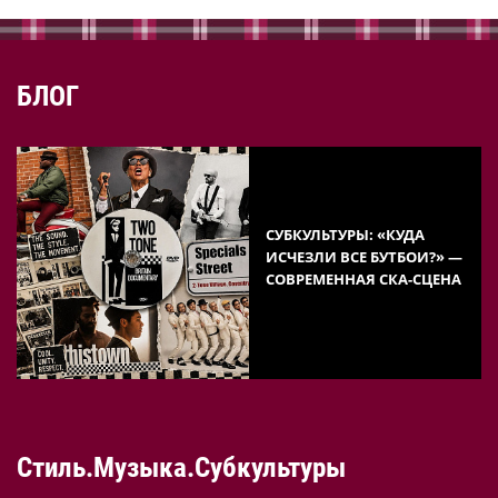
БЛОГ
СУБКУЛЬТУРЫ: «КУДА
ИСЧЕЗЛИ ВСЕ БУТБОИ?» —
СОВРЕМЕННАЯ СКА-СЦЕНА
Стиль.Музыка.Субкультуры