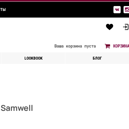
РТЫ
Ваша корзина
пуста
КОРЗИН
LOOKBOOK
БЛОГ
 Samwell