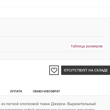
Таблица размеров
ОТСУТСТВУЕТ НА СКЛАДЕ
ОПЛАТА
ОБМЕН И ВОЗВРАТ
 из легкой хлопковой ткани Джерси. Выразительный
редставляет собой стилизацию знакового для ретро