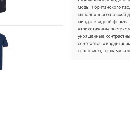
моды и британского гар
выполненного по всей д
миндалевидной формы на
«трикотажным ластиком
украшенные контрастны
сочетается с кардигана
горловины, парками, чи