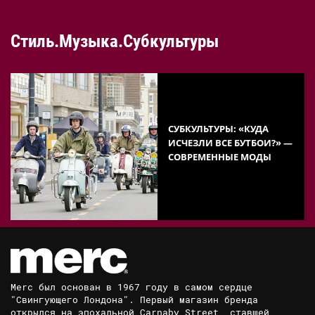
Стиль.Музыка.Субкультуры
СУБКУЛЬТУРЫ: «КУДА
ИСЧЕЗЛИ ВСЕ БУТБОИ?» —
СОВРЕМЕННЫЕ МОДЫ
Merc был основан в 1967 году в самом сердце
"Свингующего Лондона". Первый магазин бренда
открылся на эпохальной Carnaby Street, ставшей