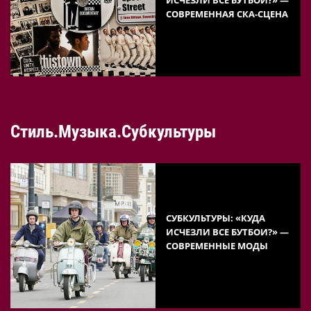
СОВРЕМЕННАЯ СКА-СЦЕНА
Стиль.Музыка.Субкультуры
СУБКУЛЬТУРЫ: «КУДА
ИСЧЕЗЛИ ВСЕ БУТБОИ?» —
СОВРЕМЕННЫЕ МОДЫ