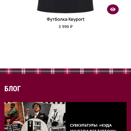
Футболка Keyport
3 990 ₽
БЛОГ
СУБКУЛЬТУРЫ: «КУДА
ИСЧЕЗЛИ ВСЕ БУТБОИ?» —