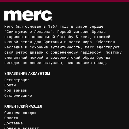
Merc был основан в 1967 году в самом сердце
"Свингующего Лондона". Первый магазин бренда
открылся на эпохальной Carnaby Street, ставшей
иконой стиля для Британии и всего мира. Оберегая
наследие и сохранив аутентичность, Merc адаптирует
свой ретро дизайн к современному гардеробу, поэтому
элегантный покрой и модернистский образ бренда
сегодня не менее актуален, чем полвека назад.
УПРАВЛЕНИЕ АККАУНТОМ
Регистрация
Войти
Мои заказы
Отслеживание
КЛИЕНТСКИЙ РАЗДЕЛ
Система скидок
Оплата
Доставка
Обмен и возврат