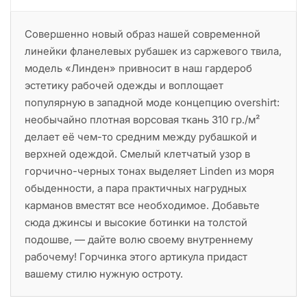
Совершенно новый образ нашей современной
линейки фланелевых рубашек из саржевого твила,
модель «Линден» привносит в наш гардероб
эстетику рабочей одежды и воплощает
популярную в западной моде концепцию overshirt:
необычайно плотная ворсовая ткань 310 гр./м²
делает её чем-то средним между рубашкой и
верхней одеждой. Смелый клетчатый узор в
горчично-черных тонах выделяет Linden из моря
обыденности, а пара практичных нагрудных
карманов вместят все необходимое. Добавьте
сюда джинсы и высокие ботинки на толстой
подошве, — дайте волю своему внутреннему
рабочему! Горчинка этого артикула придаст
вашему стилю нужную остроту.