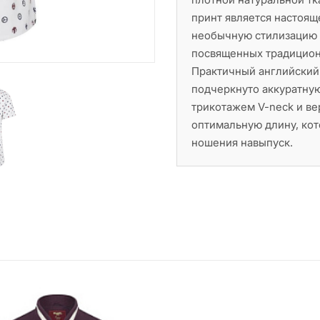
принт является настоящ
необычную стилизацию о
посвященных традиционн
Практичный английский
подчеркнуто аккуратную
трикотажем V-neck и ве
оптимальную длину, кот
ношения навыпуск.