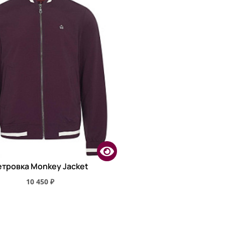
етровка Monkey Jacket
10 450 ₽