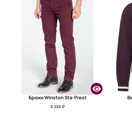
Брюки Winston Sta-Prest
В
8 250 ₽