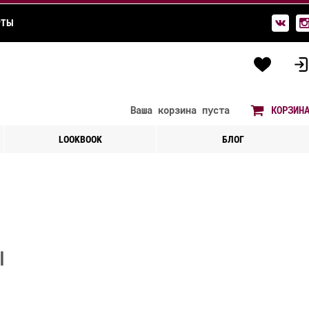
РТЫ
Ваша корзина
пуста
КОРЗИН
LOOKBOOK
БЛОГ
l