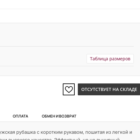
Таблица размеров
ОТСУТСТВУЕТ НА СКЛАДЕ
ОПЛАТА
ОБМЕН И ВОЗВРАТ
жская рубашка с коротким рукавом, пошитая из легкой и
ани высокого качества. Эффектный, но не вычурный