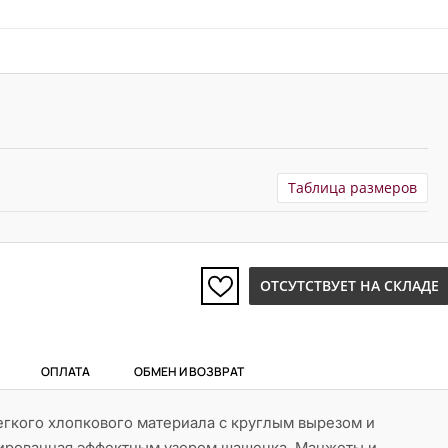
Таблица размеров
ОТСУТСТВУЕТ НА СКЛАДЕ
ОПЛАТА
ОБМЕН И ВОЗВРАТ
егкого хлопкового материала с круглым вырезом и
рированная эффектным узором шашечка. Манжеты и