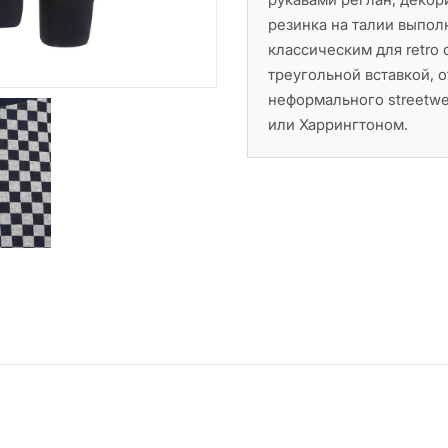
резинка на талии выпол
классическим для retro
треугольной вставкой, 
неформального streetwe
или Харрингтоном.