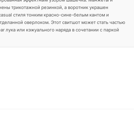
нены трикотажной резинкой, а воротник украшен
 casual стиля тонким красно-сине-белым кантом и
отделанной оверлоком. Этот свитшот может стать частью
ar лука или кэжуального наряда в сочетании с паркой