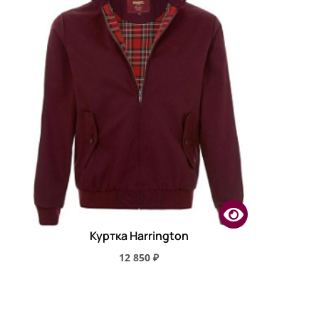
Куртка Harrington
12 850 ₽