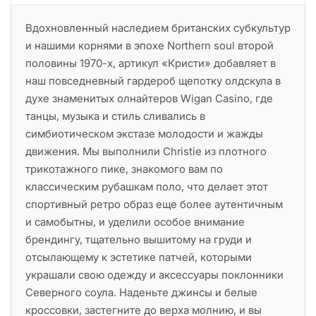
Вдохновленный наследием британских субкультур
и нашими корнями в эпохе Northern soul второй
половины 1970-х, артикул «Кристи» добавляет в
наш повседневный гардероб щепотку олдскула в
духе знаменитых олнайтеров Wigan Casino, где
танцы, музыка и стиль сливались в
симбиотическом экстазе молодости и жажды
движения. Мы выполнили Christie из плотного
трикотажного пике, знакомого вам по
классическим рубашкам поло, что делает этот
спортивный ретро образ еще более аутентичным
и самобытны, и уделили особое внимание
брендингу, тщательно вышитому на груди и
отсылающему к эстетике патчей, которыми
украшали свою одежду и аксессуары поклонники
Северного соула. Наденьте джинсы и белые
кроссовки, застегните до верха молнию, и вы