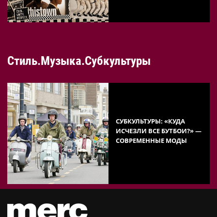
Стиль.Музыка.Субкультуры
СУБКУЛЬТУРЫ: «КУДА
ИСЧЕЗЛИ ВСЕ БУТБОИ?» —
СОВРЕМЕННЫЕ МОДЫ