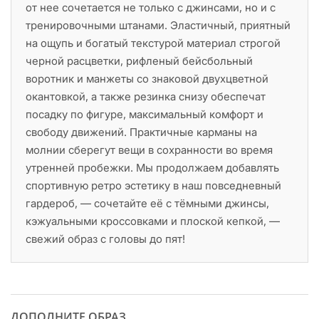
от нее сочетается не только с джинсами, но и с
тренировочными штанами. Эластичный, приятный
на ощупь и богатый текстурой материал строгой
черной расцветки, рифленый бейсбольный
воротник и манжеты со знаковой двухцветной
окантовкой, а также резинка снизу обеспечат
посадку по фигуре, максимальный комфорт и
свободу движений. Практичные карманы на
молнии сберегут вещи в сохранности во время
утренней пробежки. Мы продолжаем добавлять
спортивную ретро эстетику в наш повседневный
гардероб, — сочетайте её с тёмными джинсы,
кэжуальными кроссовками и плоской кепкой, —
свежий образ с головы до пят!
ДОПОЛНИТЕ ОБРАЗ