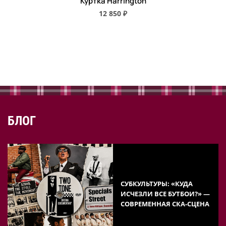
Куртка Harrington
12 850 ₽
БЛОГ
СУБКУЛЬТУРЫ: «КУДА
ИСЧЕЗЛИ ВСЕ БУТБОИ?» —
СОВРЕМЕННАЯ СКА-СЦЕНА