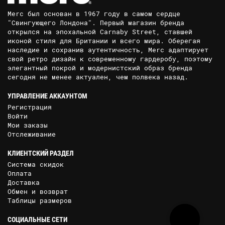
Merc был основан в 1967 году в самом сердце
"Свингующего Лондона". Первый магазин бренда
открылся на эпохальной Carnaby Street, ставшей
иконой стиля для Британии и всего мира. Оберегая
наследие и сохранив аутентичность, Merc адаптирует
свой ретро дизайн к современному гардеробу, поэтому
элегантный покрой и модернистский образ бренда
сегодня не менее актуален, чем полвека назад.
УПРАВЛЕНИЕ АККАУНТОМ
Регистрация
Войти
Мои заказы
Отслеживание
КЛИЕНТСКИЙ РАЗДЕЛ
Система скидок
Оплата
Доставка
Обмен и возврат
Таблицы размеров
СОЦИАЛЬНЫЕ СЕТИ