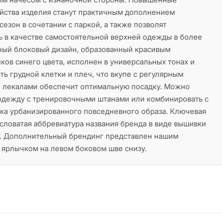
йства изделия станут практичным дополнением
езон в сочетании с паркой, а также позволят
ь в качестве самостоятельной верхней одежды в более
тный блоковый дизайн, образованный красивым
ков синего цвета, исполнен в универсальных тонах и
ть грудной клетки и плеч, что вкупе с регулярным
 лекалами обеспечит оптимальную посадку. Можно
 одежду с тренировочными штанами или комбинировать с
ка урбанизированного повседневного образа. Ключевая
ловатая аббревиатура названия бренда в виде вышивки
и. Дополнительный брендинг представлен нашим
ярлычком на левом боковом шве снизу.