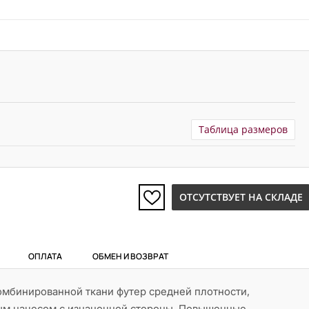
Таблица размеров
ОТСУТСТВУЕТ НА СКЛАДЕ
ОПЛАТА
ОБМЕН И ВОЗВРАТ
омбинированной ткани футер средней плотности,
м начесом с изнаночной стороны. Повышенные