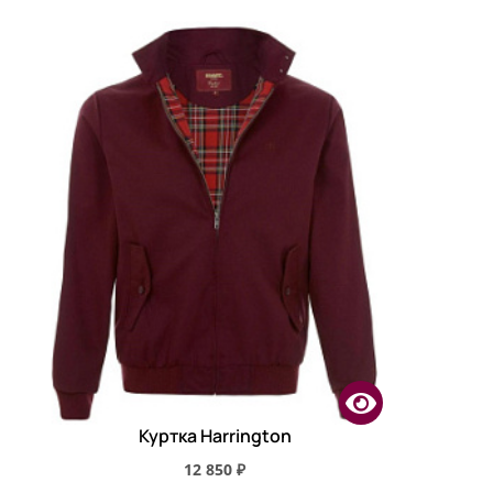
Куртка Harrington
12 850 ₽