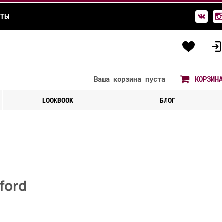
РТЫ
Ваша корзина
пуста
КОРЗИН
LOOKBOOK
БЛОГ
ford