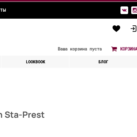
РТЫ
Ваша корзина
пуста
КОРЗИН
LOOKBOOK
БЛОГ
 Sta-Prest