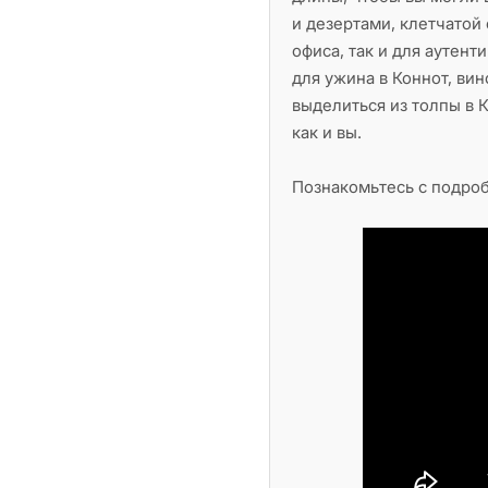
и дезертами, клетчатой 
офиса, так и для аутент
для ужина в Коннот, ви
выделиться из толпы в К
как и вы.
Познакомьтесь с подро