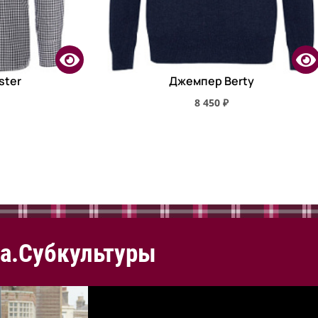
ster
Джемпер Berty
8 450 ₽
а.Субкультуры