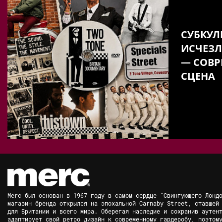
СУБКУЛ
ИСЧЕЗЛ
— СОВР
СЦЕНА
Merc был основан в 1967 году в самом сердце "Свингующего Лонд
магазин бренда открылся на эпохальной Carnaby Street, ставшей
для Британии и всего мира. Оберегая наследие и сохранив аутен
адаптирует свой ретро дизайн к современному гардеробу, поэтом