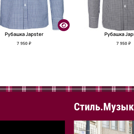
Рубашка Japster
Рубашка Jap
7 950 ₽
7 950 ₽
Стиль.Музык