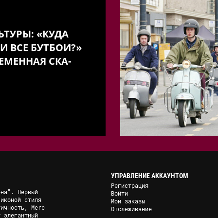
ЬТУРЫ: «КУДА
И ВСЕ БУТБОИ?»
ЕМЕННАЯ СКА-
УПРАВЛЕНИЕ АККАУНТОМ
Регистрация
она". Первый
Войти
 иконой стиля
Мои заказы
тичность, Merc
Отслеживание
у элегантный