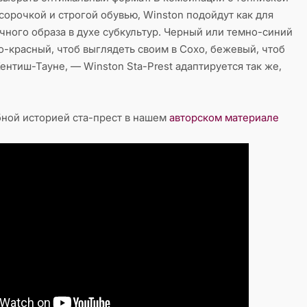
сорочкой и строгой обувью, Winston подойдут как для
ичного образа в духе субкультур. Черный или темно-синий
но-красный, чтоб выглядеть своим в Сохо, бежевый, чтоб
ентиш-Тауне, — Winston Sta-Prest адаптируется так же,
бной историей ста-прест в нашем
авторском материале