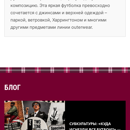
композицию. Эта яркая футболка превосходно
сочетается с джинсами и верхней одеждой –
паркой, ветровкой, Харрингтоном и многими
другими предметами линии outerwear.
БЛОГ
СУБКУЛЬТУРЫ: «КУДА
ИСЧЕЗЛИ ВСЕ БУТБОИ?» —