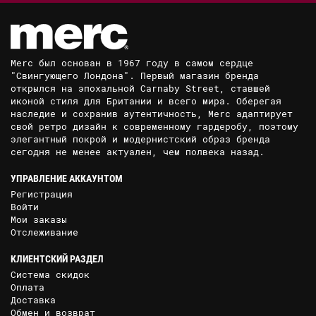
Merc был основан в 1967 году в самом сердце
"Свингующего Лондона". Первый магазин бренда
открылся на эпохальной Carnaby Street, ставшей
иконой стиля для Британии и всего мира. Оберегая
наследие и сохранив аутентичность, Merc адаптирует
свой ретро дизайн к современному гардеробу, поэтому
элегантный покрой и модернистский образ бренда
сегодня не менее актуален, чем полвека назад.
УПРАВЛЕНИЕ АККАУНТОМ
Регистрация
Войти
Мои заказы
Отслеживание
КЛИЕНТСКИЙ РАЗДЕЛ
Система скидок
Оплата
Доставка
Обмен и возврат