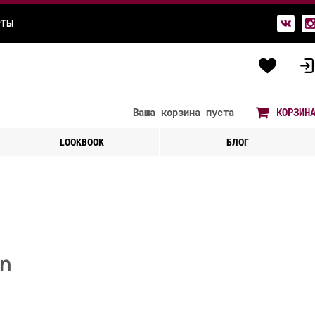
РТЫ
Ваша корзина
пуста
КОРЗИН
LOOKBOOK
БЛОГ
on