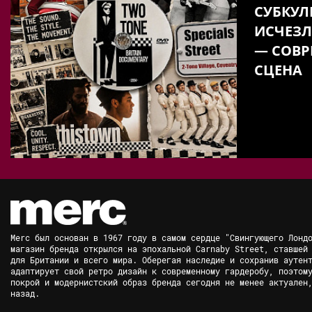
СУБКУЛ
ИСЧЕЗЛ
— СОВР
СЦЕНА
Merc был основан в 1967 году в самом сердце "Свингующего Лонд
магазин бренда открылся на эпохальной Carnaby Street, ставшей
для Британии и всего мира. Оберегая наследие и сохранив аутен
адаптирует свой ретро дизайн к современному гардеробу, поэтом
покрой и модернистский образ бренда сегодня не менее актуален
назад.