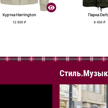
Куртка Harrington
Парка Def
12 850 ₽
8 450 ₽
Стиль.Музык