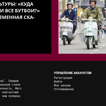
ЬТУРЫ: «КУДА
И ВСЕ БУТБОИ?»
ЕМЕННАЯ СКА-
УПРАВЛЕНИЕ АККАУНТОМ
Регистрация
она". Первый
Войти
 иконой стиля
Мои заказы
тичность, Merc
Отслеживание
у элегантный
, чем полвека