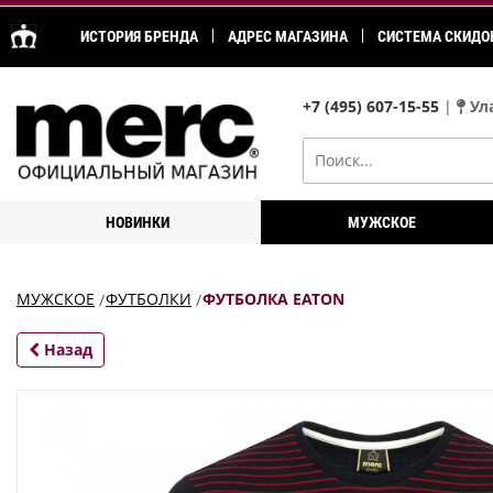
ИСТОРИЯ БРЕНДА
АДРЕС МАГАЗИНА
СИСТЕМА СКИДО
+7 (495) 607-15-55
|
Ула
НОВИНКИ
МУЖСКОЕ
МУЖСКОЕ
ФУТБОЛКИ
ФУТБОЛКА EATON
Назад