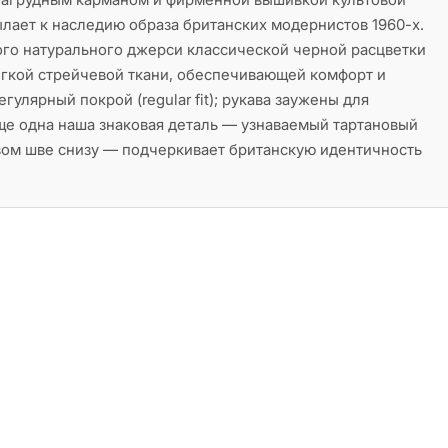
ает к наследию образа британских модернистов 1960-х.
ого натурального джерси классической черной расцветки
егкой стрейчевой ткани, обеспечивающей комфорт и
гулярный покрой (regular fit); рукава заужены для
ще одна наша знаковая деталь — узнаваемый тартановый
вом шве снизу — подчеркивает британскую идентичность