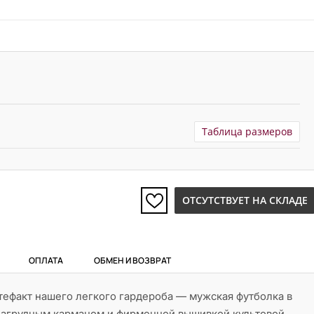
Таблица размеров
ОТСУТСТВУЕТ НА СКЛАДЕ
ОПЛАТА
ОБМЕН И ВОЗВРАТ
ефакт нашего легкого гардероба — мужская футболка в
нагрудным карманом и фирменной вышивкой культовой