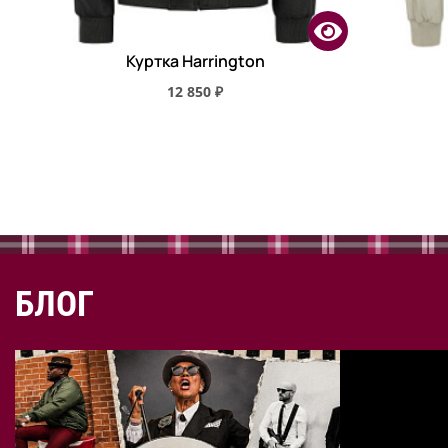
Куртка Harrington
12 850 ₽
БЛОГ