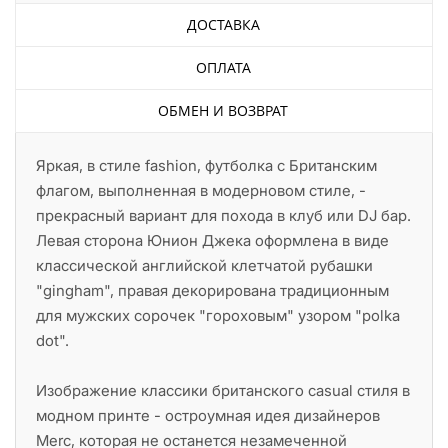
ДОСТАВКА
ОПЛАТА
ОБМЕН И ВОЗВРАТ
Яркая, в стиле fashion, футболка с Британским
флагом, выполненная в модерновом стиле, -
прекрасный вариант для похода в клуб или DJ бар.
Левая сторона Юнион Джека оформлена в виде
классической английской клетчатой рубашки
"gingham", правая декорирована традиционным
для мужских сорочек "гороховым" узором "polka
dot".
Изображение классики британского casual стиля в
модном принте - остроумная идея дизайнеров
Merc, которая не останется незамеченной