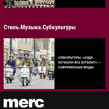
Стиль.Музыка.Субкультуры
СУБКУЛЬТУРЫ: «КУДА
ИСЧЕЗЛИ ВСЕ БУТБОИ?» —
СОВРЕМЕННЫЕ МОДЫ