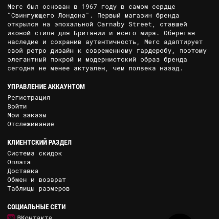
Merc был основан в 1967 году в самом сердце
"Свингующего Лондона". Первый магазин бренда
открылся на эпохальной Carnaby Street, ставшей
иконой стиля для Британии и всего мира. Оберегая
наследие и сохранив аутентичность, Merc адаптирует
свой ретро дизайн к современному гардеробу, поэтому
элегантный покрой и модернистский образ бренда
сегодня не менее актуален, чем полвека назад.
УПРАВЛЕНИЕ АККАУНТОМ
Регистрация
Войти
Мои заказы
Отслеживание
КЛИЕНТСКИЙ РАЗДЕЛ
Система скидок
Оплата
Доставка
Обмен и возврат
Таблицы размеров
СОЦИАЛЬНЫЕ СЕТИ
ВКонтакте