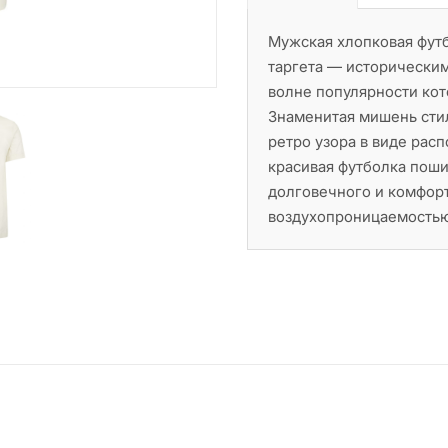
Мужская хлопковая футб
таргета — историческим
волне популярности кот
Знаменитая мишень сти
ретро узора в виде рас
красивая футболка поши
долговечного и комфорт
воздухопроницаемостью