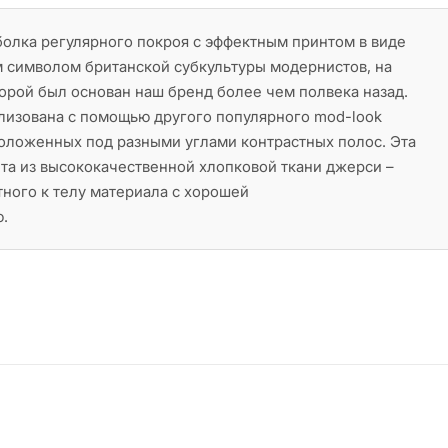
олка регулярного покроя с эффектным принтом в виде
 символом британской субкультуры модернистов, на
орой был основан наш бренд более чем полвека назад.
лизована с помощью другого популярного mod-look
положенных под разными углами контрастных полос. Эта
та из высококачественной хлопковой ткани джерси –
ного к телу материала с хорошей
.