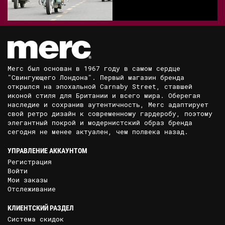
Merc был основан в 1967 году в самом сердце
"Свингующего Лондона". Первый магазин бренда
открылся на эпохальной Carnaby Street, ставшей
иконой стиля для Британии и всего мира. Оберегая
наследие и сохранив аутентичность, Merc адаптирует
свой ретро дизайн к современному гардеробу, поэтому
элегантный покрой и модернистский образ бренда
сегодня не менее актуален, чем полвека назад.
УПРАВЛЕНИЕ АККАУНТОМ
Регистрация
Войти
Мои заказы
Отслеживание
КЛИЕНТСКИЙ РАЗДЕЛ
Система скидок