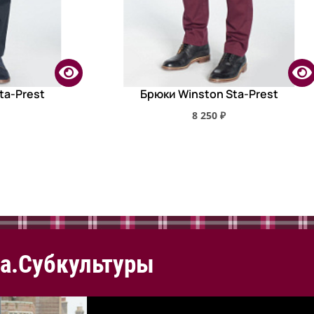
ta-Prest
Брюки Winston Sta-Prest
8 250 ₽
а.Субкультуры