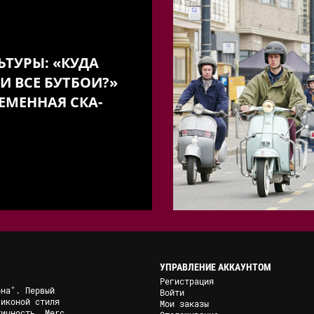
ЬТУРЫ: «КУДА
И ВСЕ БУТБОИ?»
ЕМЕННАЯ СКА-
УПРАВЛЕНИЕ АККАУНТОМ
Регистрация
она". Первый
Войти
 иконой стиля
Мои заказы
тичность, Merc