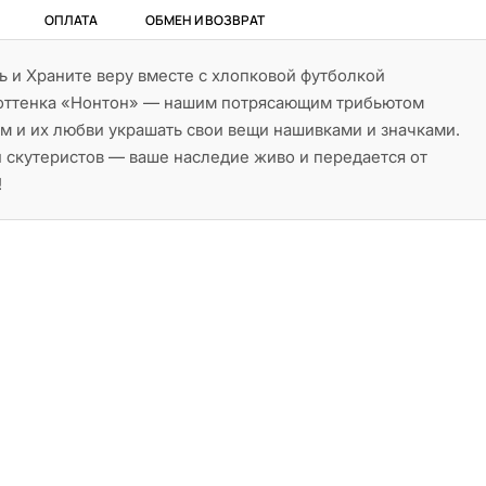
ОПЛАТА
ОБМЕН И ВОЗВРАТ
 и Храните веру вместе с хлопковой футболкой
оттенка «Нонтон» — нашим потрясающим трибьютом
м и их любви украшать свои вещи нашивками и значками.
и скутеристов — ваше наследие живо и передается от
!