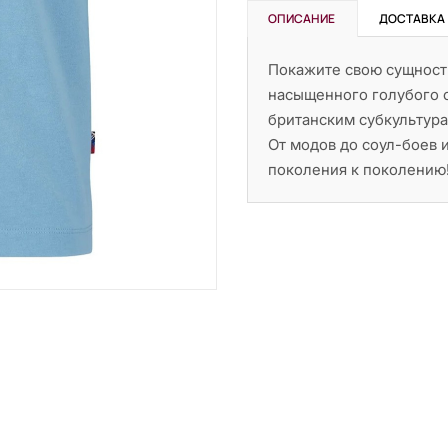
ОПИСАНИЕ
ДОСТАВКА
Покажите свою сущность
насыщенного голубого 
британским субкультура
От модов до соул-боев 
поколения к поколению