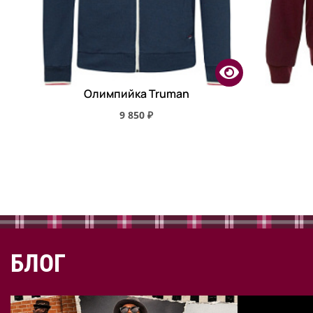
Олимпийка Truman
9 850 ₽
БЛОГ