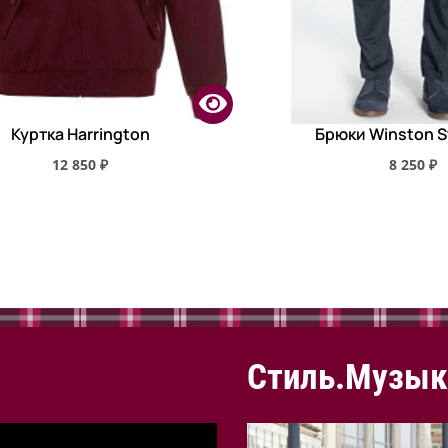
Куртка Harrington
Брюки Winston S
12 850 ₽
8 250 ₽
Стиль.Музык