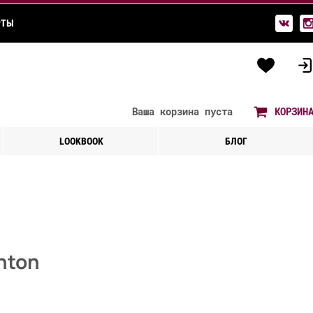
РТЫ
Ваша корзина
пуста
КОРЗИН
LOOKBOOK
БЛОГ
nton