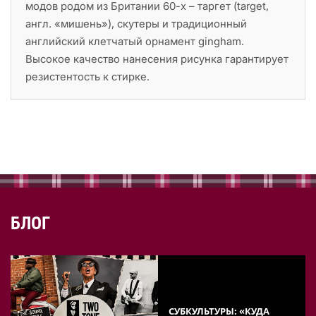
модов родом из Британии 60-х – таргет (target,
англ. «мишень»), скутеры и традиционный
английский клетчатый орнамент gingham.
Высокое качество нанесения рисунка гарантирует
резистентость к стирке.
БЛОГ
СУБКУЛЬТУРЫ: «КУДА