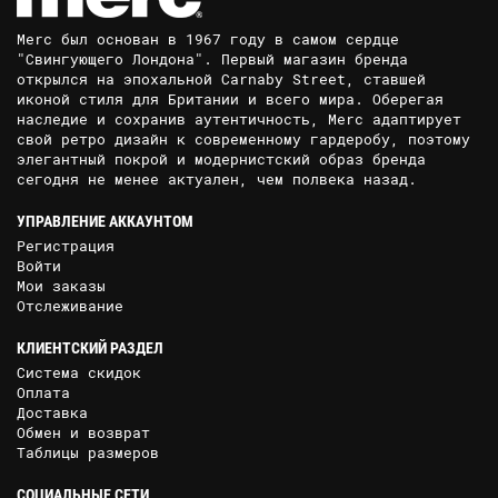
Merc был основан в 1967 году в самом сердце
"Свингующего Лондона". Первый магазин бренда
открылся на эпохальной Carnaby Street, ставшей
иконой стиля для Британии и всего мира. Оберегая
наследие и сохранив аутентичность, Merc адаптирует
свой ретро дизайн к современному гардеробу, поэтому
элегантный покрой и модернистский образ бренда
сегодня не менее актуален, чем полвека назад.
УПРАВЛЕНИЕ АККАУНТОМ
Регистрация
Войти
Мои заказы
Отслеживание
КЛИЕНТСКИЙ РАЗДЕЛ
Система скидок
Оплата
Доставка
Обмен и возврат
Таблицы размеров
СОЦИАЛЬНЫЕ СЕТИ