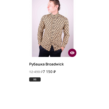
Рубашка Broadwick
7 150 ₽
12 490 ₽
XS