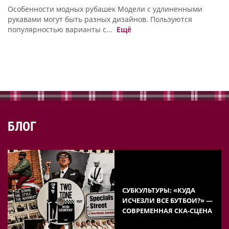
Особенности модных рубашек Модели с удлиненными
рукавами могут быть разных дизайнов. Пользуются
популярностью варианты с...
Ещё
БЛОГ
СУБКУЛЬТУРЫ: «КУДА
ИСЧЕЗЛИ ВСЕ БУТБОИ?» —
СОВРЕМЕННАЯ СКА-СЦЕНА