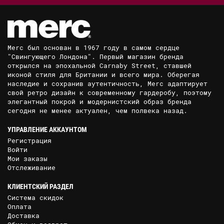
Merc был основан в 1967 году в самом сердце
"Свингующего Лондона". Первый магазин бренда
открылся на эпохальной Carnaby Street, ставшей
иконой стиля для Британии и всего мира. Оберегая
наследие и сохранив аутентичность, Merc адаптирует
свой ретро дизайн к современному гардеробу, поэтому
элегантный покрой и модернистский образ бренда
сегодня не менее актуален, чем полвека назад.
УПРАВЛЕНИЕ АККАУНТОМ
Регистрация
Войти
Мои заказы
Отслеживание
КЛИЕНТСКИЙ РАЗДЕЛ
Система скидок
Оплата
Доставка