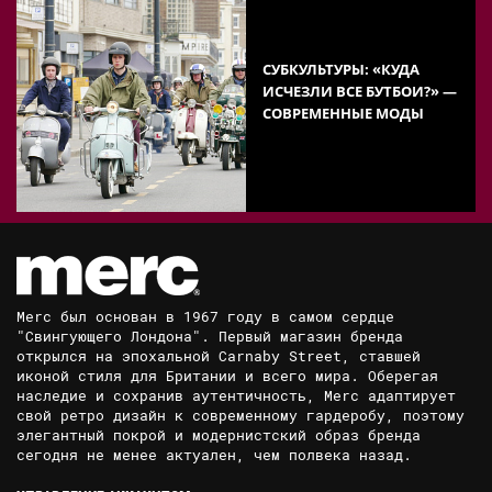
СУБКУЛЬТУРЫ: «КУДА
ИСЧЕЗЛИ ВСЕ БУТБОИ?» —
СОВРЕМЕННЫЕ МОДЫ
Merc был основан в 1967 году в самом сердце
"Свингующего Лондона". Первый магазин бренда
открылся на эпохальной Carnaby Street, ставшей
иконой стиля для Британии и всего мира. Оберегая
наследие и сохранив аутентичность, Merc адаптирует
свой ретро дизайн к современному гардеробу, поэтому
элегантный покрой и модернистский образ бренда
сегодня не менее актуален, чем полвека назад.