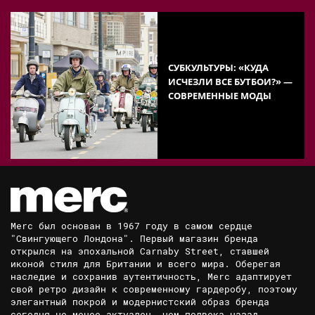
СУБКУЛЬТУРЫ: «КУДА
ИСЧЕЗЛИ ВСЕ БУТБОИ?» —
СОВРЕМЕННЫЕ МОДЫ
Merc был основан в 1967 году в самом сердце
"Свингующего Лондона". Первый магазин бренда
открылся на эпохальной Carnaby Street, ставшей
иконой стиля для Британии и всего мира. Оберегая
наследие и сохранив аутентичность, Merc адаптирует
свой ретро дизайн к современному гардеробу, поэтому
элегантный покрой и модернистский образ бренда
сегодня не менее актуален, чем полвека назад.