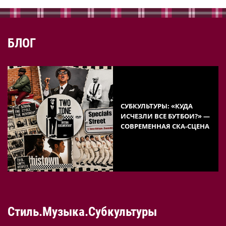
БЛОГ
СУБКУЛЬТУРЫ: «КУДА
ИСЧЕЗЛИ ВСЕ БУТБОИ?» —
СОВРЕМЕННАЯ СКА-СЦЕНА
Стиль.Музыка.Субкультуры