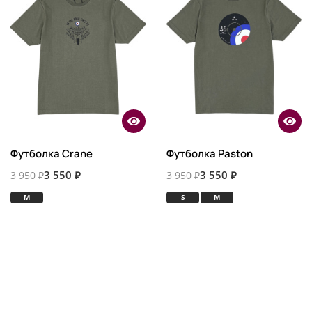
Футболка Crane
Футболка Paston
3 550 ₽
3 550 ₽
3 950 ₽
3 950 ₽
M
S
M