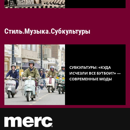
Стиль.Музыка.Субкультуры
СУБКУЛЬТУРЫ: «КУДА
ИСЧЕЗЛИ ВСЕ БУТБОИ?» —
СОВРЕМЕННЫЕ МОДЫ