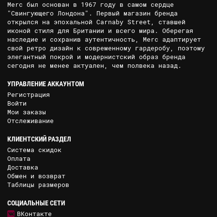
Merc был основан в 1967 году в самом сердце
"Свингующего Лондона". Первый магазин бренда
открылся на эпохальной Carnaby Street, ставшей
иконой стиля для Британии и всего мира. Оберегая
наследие и сохранив аутентичность, Merc адаптирует
свой ретро дизайн к современному гардеробу, поэтому
элегантный покрой и модернистский образ бренда
сегодня не менее актуален, чем полвека назад.
УПРАВЛЕНИЕ АККАУНТОМ
Регистрация
Войти
Мои заказы
Отслеживание
КЛИЕНТСКИЙ РАЗДЕЛ
Система скидок
Оплата
Доставка
Обмен и возврат
Таблицы размеров
СОЦИАЛЬНЫЕ СЕТИ
ВКонтакте