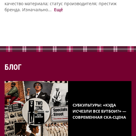
качество материала; статус производителя; престиж
бренда. Изначально...
Ещё
БЛОГ
СУБКУЛЬТУРЫ: «КУДА
ИСЧЕЗЛИ ВСЕ БУТБОИ?» —
СОВРЕМЕННАЯ СКА-СЦЕНА