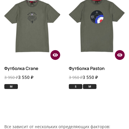
Футболка Crane
Футболка Paston
3 550 ₽
3 550 ₽
3 950 ₽
3 950 ₽
M
S
M
Все зависит от нескольких определяющих факторов: