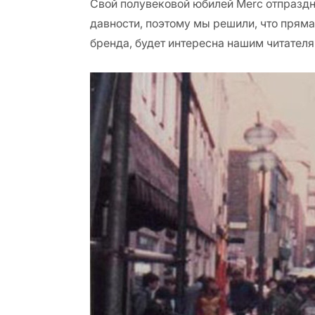
Свой полувековой юбилей Merc отпраздно
давности, поэтому мы решили, что прям
бренда, будет интересна нашим читателя