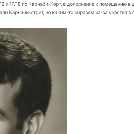
12 и 17/18 по Карнаби-Корт, в дополнение к помещению в д
али Карнаби-стрит, но каким-то образом из-за участия 