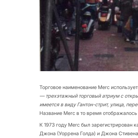
Торговое наименование Merc используется
— трехэтажный торговый атриум с откры
имеется в виду Гантон-стрит, улица, п
Название Merc в то время отображалось 
К 1973 году Merc был зарегистрирован к
Джона (Уоррена Голда) и Джона Стивена