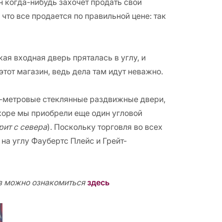
н когда-нибудь захочет продать свой
 что все продается по правильной цене: так
ая входная дверь пряталась в углу, и
этот магазин, ведь дела там идут неважно.
 5-метровые стеклянные раздвижные двери,
скоре мы приобрели еще один угловой
рит с севера
). Поскольку торговля во всех
на углу Фаубертс Плейс и Грейт-
ов можно ознакомиться
здесь