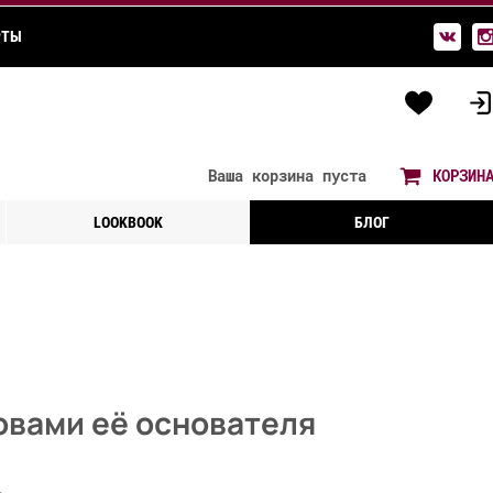
РТЫ
Ваша корзина
пуста
КОРЗИН
LOOKBOOK
БЛОГ
ловами её основателя