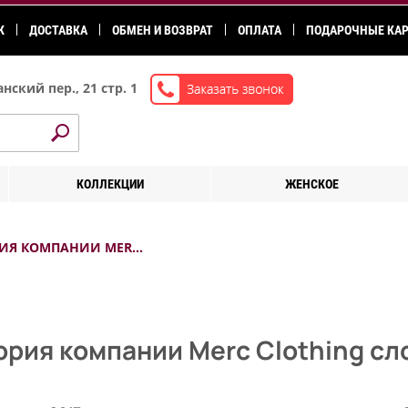
К
ДОСТАВКА
ОБМЕН И ВОЗВРАТ
ОПЛАТА
ПОДАРОЧНЫЕ КА
нский пер., 21 стр. 1
КОЛЛЕКЦИИ
ЖЕНСКОЕ
ОРИЯ КОМПАНИИ MER…
ория компании Merc Clothing с