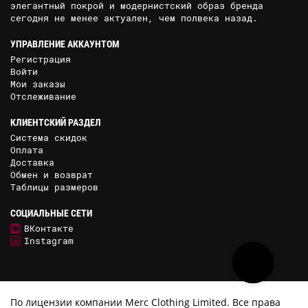
элегантный покрой и модернистский образ бренда
сегодня не менее актуален, чем полвека назад.
УПРАВЛЕНИЕ АККАУНТОМ
Регистрация
Войти
Мои заказы
Отслеживание
КЛИЕНТСКИЙ РАЗДЕЛ
Система скидок
Оплата
Доставка
Обмен и возврат
Таблицы размеров
СОЦИАЛЬНЫЕ СЕТИ
ВКонтакте
Instagram
По лицензии компании Merc Clothing Limited. Все права