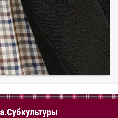
а.Субкультуры