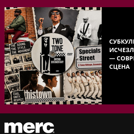
СУБКУЛ
ИСЧЕЗЛ
— СОВР
СЦЕНА