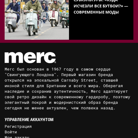
ИСЧЕЗЛИ ВСЕ БУТБОИ?» —
СОВРЕМЕННЫЕ МОДЫ
Merc был основан в 1967 году в самом сердце
"Свингующего Лондона". Первый магазин бренда
открылся на эпохальной Carnaby Street, ставшей
иконой стиля для Британии и всего мира. Оберегая
наследие и сохранив аутентичность, Merc адаптирует
свой ретро дизайн к современному гардеробу, поэтому
элегантный покрой и модернистский образ бренда
сегодня не менее актуален, чем полвека назад.
УПРАВЛЕНИЕ АККАУНТОМ
Регистрация
Войти
Мои заказы