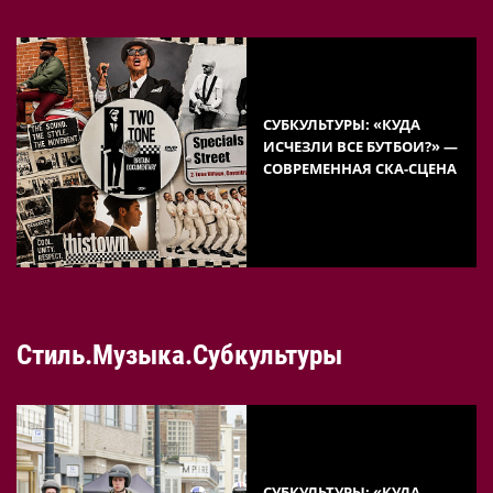
СУБКУЛЬТУРЫ: «КУДА
ИСЧЕЗЛИ ВСЕ БУТБОИ?» —
СОВРЕМЕННАЯ СКА-СЦЕНА
Стиль.Музыка.Субкультуры
СУБКУЛЬТУРЫ: «КУДА